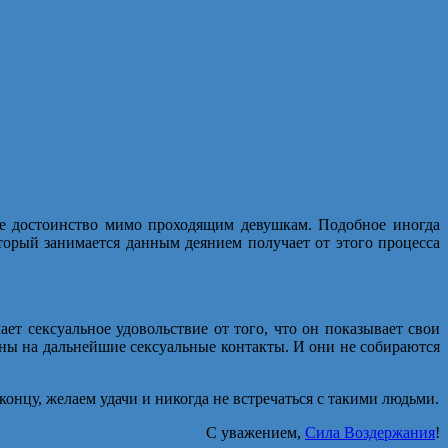
ое достоинство мимо проходящим девушкам. Подобное иногда
оторый занимается данным деянием получает от этого процесса
ет сексуальное удовольствие от того, что он показывает свои
ны на дальнейшие сексуальные контакты. И они не собираются
онцу, желаем удачи и никогда не встречаться с такими людьми.
С уважением,
Сила Воздержания
!