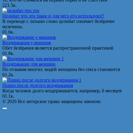
2
21.5к.
Целибат что это такое и для чего его используют?
В переводе с латыни слово целибат означает безбрачие
мужчины.
0
1.6к.
Воздержания у монахов
Обет безбрачия является распространенной практикой
0
1.8к.
Воздержание для женщин
По отзывам многих людей женщина без секса становится
0
1.2к.
Порно после долгого воздержания
Когда человек долго воздерживается, например, 6 месяцев
0
1.1к.
© 2026 Все авторские права защищены законом.