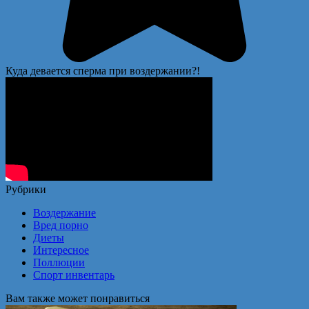
Куда девается сперма при воздержании?!
Рубрики
Воздержание
Вред порно
Диеты
Интересное
Поллюции
Спорт инвентарь
Вам также может понравиться