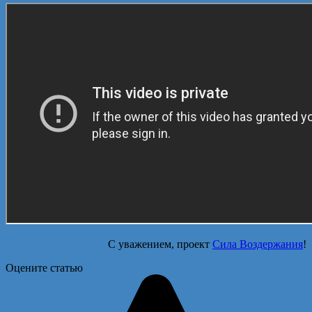
С уважением, проект
Сила Воздержания
!
Оцените статью